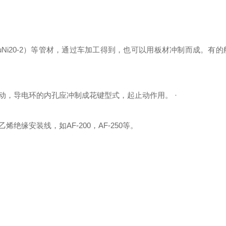
CuNi20-2）等管材，通过车加工得到，也可以用板材冲制而成。有
动，导电环的内孔应冲制成花键型式，起止动作用。 ·
缘安装线，如AF-200，AF-250等。