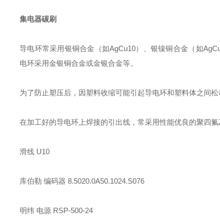
集电器碳刷
导电环常采用银铜合金（如AgCu10）、银镍铜合金（如Ag
电环采用金银铜合金或金银合金等。
为了防止塑压后，因塑料收缩可能引起导电环和塑料体之间松
在加工好的导电环上焊接的引出线，常采用性能优良的聚四氟乙烯绝
滑线 U10
库伯勒 编码器 8.5020.0A50.1024.S076
明纬 电源 RSP-500-24