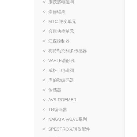
康茂盛电磁阀
崇德碳刷
MTC 逆变单元
合康功率单元
江森控制器
梅特勒托利多传感器
VAHLE滑触线
威格士电磁阀
库伯勒编码器
传感器
AVS-ROEMER
TR编码器
NAKATA VALVE系列
SPECTRO光谱仪配件