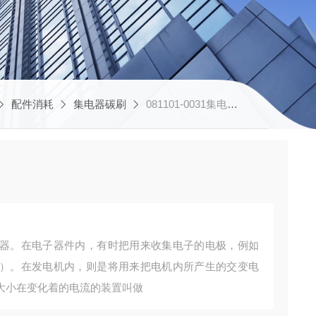
配件消耗
集电器碳刷
081101-0031集电器碳刷
器。在电子器件内，有时把用来收集电子的电极，例如
）。在发电机内，则是将用来把电机内所产生的交变电
大小在变化着的电流的装置叫做