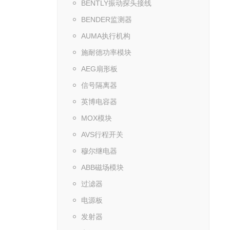
BENTLY振动探头接线
BENDER监测器
AUMA执行机构
施耐德功率模块
AEG扇形板
信号隔离器
英博电容器
MOX模块
AVS行程开关
穆尔继电器
ABB磁场模块
过滤器
电源板
发射器