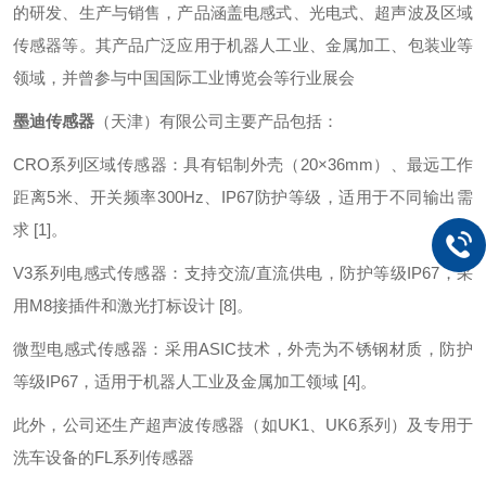
的研发、生产与销售，产品涵盖电感式、光电式、超声波及区域
传感器等。其产品广泛应用于机器人工业、金属加工、包装业等
领域，并曾参与中国国际工业博览会等行业展会
墨迪传感器
（天津）有限公司主要产品包括：
CRO系列区域传感器：具有铝制外壳（20×36mm）、最远工作
距离5米、开关频率300Hz、IP67防护等级，适用于不同输出需
求 [1]。
V3系列电感式传感器：支持交流/直流供电，防护等级IP67，采
用M8接插件和激光打标设计 [8]。
微型电感式传感器：采用ASIC技术，外壳为不锈钢材质，防护
等级IP67，适用于机器人工业及金属加工领域 [4]。
此外，公司还生产超声波传感器（如UK1、UK6系列）及专用于
洗车设备的FL系列传感器