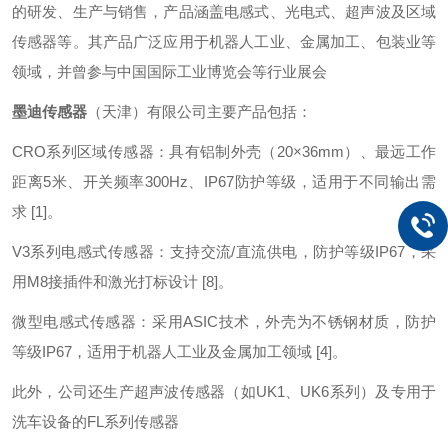
的研发、生产与销售，产品涵盖电感式、光电式、超声波及区域
传感器等。其产品广泛应用于机器人工业、金属加工、包装业等
领域，并曾参与中国国际工业博览会等行业展会
墨迪传感器
（天津）有限公司主要产品包括：
CRO系列区域传感器：具有铝制外壳（20×36mm）、最远工作
距离5米、开关频率300Hz、IP67防护等级，适用于不同输出需
求 [1]。
V3系列电感式传感器：支持交流/直流供电，防护等级IP67，采
用M8接插件和激光打标设计 [8]。
微型电感式传感器：采用ASIC技术，外壳为不锈钢材质，防护
等级IP67，适用于机器人工业及金属加工领域 [4]。
此外，公司还生产超声波传感器（如UK1、UK6系列）及专用于
洗车设备的FL系列传感器