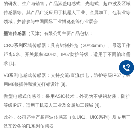
的研发、生产与销售，产品涵盖电感式、光电式、超声波及区域
传感器等。其产品广泛应用于机器人工业、金属加工、包装业等
领域，并曾参与中国国际工业博览会等行业展会
墨迪传感器
（天津）有限公司主要产品包括：
CRO系列区域传感器：具有铝制外壳（20×36mm）、最远工作
距离5米、开关频率300Hz、IP67防护等级，适用于不同输出需
求 [1]。
V3系列电感式传感器：支持交流/直流供电，防护等级IP67，采
用M8接插件和激光打标设计 [8]。
微型电感式传感器：采用ASIC技术，外壳为不锈钢材质，防护
等级IP67，适用于机器人工业及金属加工领域 [4]。
此外，公司还生产超声波传感器（如UK1、UK6系列）及专用于
洗车设备的FL系列传感器