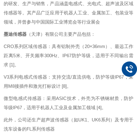
的研发、生产与销售，产品涵盖电感式、光电式、超声波及区域
传感器等。其产品广泛应用于机器人工业、金属加工、包装业等
领域，并曾参与中国国际工业博览会等行业展会
墨迪传感器
（天津）有限公司主要产品包括：
CRO系列区域传感器：具有铝制外壳（20×36mm）、最远工作
距离5米、开关频率300Hz、IP67防护等级，适用于不同输出需
求 [1]。
V3系列电感式传感器：支持交流/直流供电，防护等级IP67，采
用M8接插件和激光打标设计 [8]。
微型电感式传感器：采用ASIC技术，外壳为不锈钢材质，防护
等级IP67，适用于机器人工业及金属加工领域 [4]。
此外，公司还生产超声波传感器（如UK1、UK6系列）及专用于
洗车设备的FL系列传感器