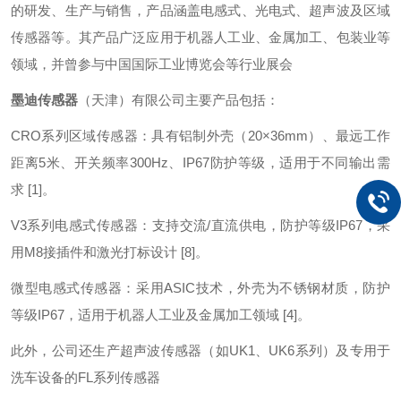
的研发、生产与销售，产品涵盖电感式、光电式、超声波及区域
传感器等。其产品广泛应用于机器人工业、金属加工、包装业等
领域，并曾参与中国国际工业博览会等行业展会
墨迪传感器
（天津）有限公司主要产品包括：
CRO系列区域传感器：具有铝制外壳（20×36mm）、最远工作
距离5米、开关频率300Hz、IP67防护等级，适用于不同输出需
求 [1]。
V3系列电感式传感器：支持交流/直流供电，防护等级IP67，采
用M8接插件和激光打标设计 [8]。
微型电感式传感器：采用ASIC技术，外壳为不锈钢材质，防护
等级IP67，适用于机器人工业及金属加工领域 [4]。
此外，公司还生产超声波传感器（如UK1、UK6系列）及专用于
洗车设备的FL系列传感器