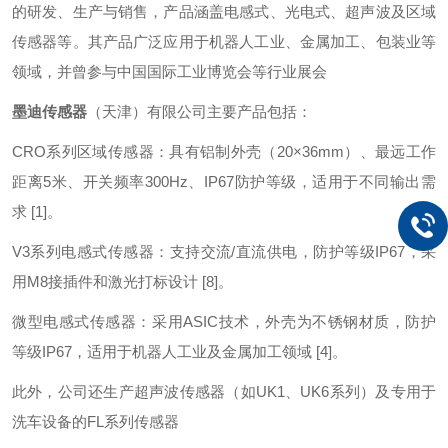
的研发、生产与销售，产品涵盖电感式、光电式、超声波及区域
传感器等。其产品广泛应用于机器人工业、金属加工、包装业等
领域，并曾参与中国国际工业博览会等行业展会
墨迪传感器
（天津）有限公司主要产品包括：
CRO系列区域传感器：具有铝制外壳（20×36mm）、最远工作
距离5米、开关频率300Hz、IP67防护等级，适用于不同输出需
求 [1]。
V3系列电感式传感器：支持交流/直流供电，防护等级IP67，采
用M8接插件和激光打标设计 [8]。
微型电感式传感器：采用ASIC技术，外壳为不锈钢材质，防护
等级IP67，适用于机器人工业及金属加工领域 [4]。
此外，公司还生产超声波传感器（如UK1、UK6系列）及专用于
洗车设备的FL系列传感器