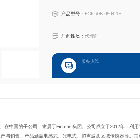
产品型号：
FC6L/0B-0504-1F
厂商性质：
代理商
服务热线
M.D.）在中国的子公司，隶属于Finmasi集团。公司成立于2012年，利
生产与销售，产品涵盖电感式、光电式、超声波及区域传感器等。其