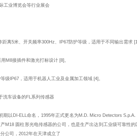
际工业博览会等行业展会
离5米、开关频率300Hz、IP67防护等级，适用于不同输出需求 [1
用M8接插件和激光打标设计 [8]。
级IP67，适用于机器人工业及金属加工领域 [4]。
于洗车设备的FL系列传感器
期以DI-ELL命名，1995年正式更名为M.D. Micro Detectors S.p
生产M18 圆柱形光电传感器的公司，也是生产出达到工业级可靠性的
了分公司，2012年在天津成立了