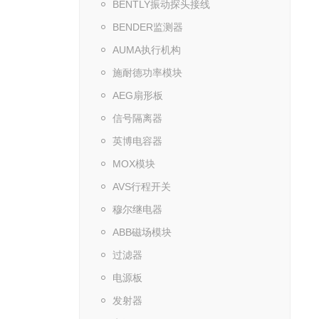
BENTLY振动探头接线
BENDER监测器
AUMA执行机构
施耐德功率模块
AEG扇形板
信号隔离器
英博电容器
MOX模块
AVS行程开关
穆尔继电器
ABB磁场模块
过滤器
电源板
发射器