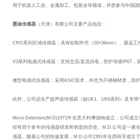
用于机器人工业、金属加工、包装业等领域，并曾参与中国国
墨迪传感器
（天津）有限公司主要产品包括：
CRO系列区域传感器：具有铝制外壳（20×36mm）、最远工作距
V3系列电感式传感器：支持交流/直流供电，防护等级IP67，采
微型电感式传感器：采用ASIC技术，外壳为不锈钢材质，防护等
此外，公司还生产超声波传感器（如UK1、UK6系列）及专用
Micro Detectors(M.D)1971年在意大利摩德纳成立，公司成立初
经有四十多年的传感器研发和制造的历史。M.D.公司是一家
感器。随着公司的快速发展，M.D.公司1991年在西班牙成立