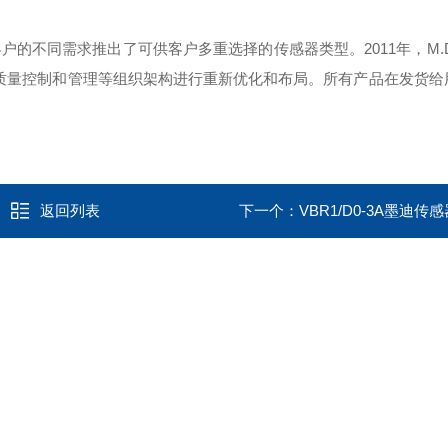
户的不同需求推出了可供客户多重选择的传感器类型。2011年，M.
、质量控制和管理等组织架构进行重新优化和布局。所有产品在发货给
返回列表
下一个：
VBR1/D0-3A墨迪传