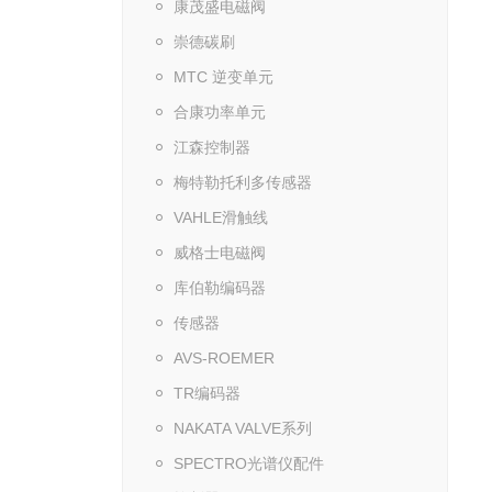
康茂盛电磁阀
崇德碳刷
MTC 逆变单元
合康功率单元
江森控制器
梅特勒托利多传感器
VAHLE滑触线
威格士电磁阀
库伯勒编码器
传感器
AVS-ROEMER
TR编码器
NAKATA VALVE系列
SPECTRO光谱仪配件