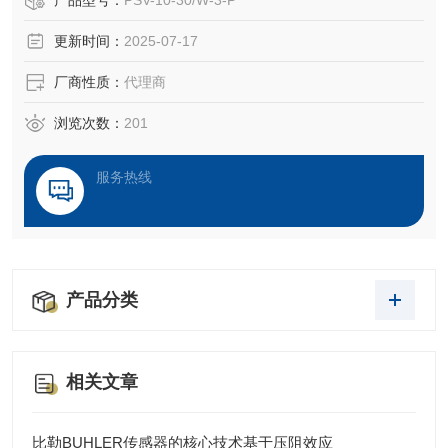
产品型号：
PSV-10-30/W-3-P
的产品质量。这些产品为每种应用量身定制，可确保生产过
更新时间：
2025-07-17
程中的高可靠性和成本效益：故障可在早期阶段被检测到，
从而避免刀具破损及其造成的高昂损失
厂商性质：
代理商
浏览次数：
201
服务热线
产品分类
相关文章
比勒BUHLER传感器的核心技术基于压阻效应