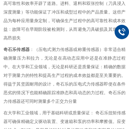
高可靠性和效率开辟了道路。进料、退料和双张控制（刀具浸入
深度测量）等功能保证了冲压和成型过程中的产品质量。这些产
品为每种应用量身定制，可确保生产过程中的高可靠性和成本效
益：故障可在早期阶段被检测到，从而避免刀具破损及其造成的
高昂损失
奇石乐传感器
：（压电式测力传感器或称重传感器）非常适合精
确测量压力和拉力，无论是在高动态应用中还是在准静态过程
中。在大学和工业领域，无论是科研还是质量保证：精确的数据
对于测量力的特性和提高生产过程的成本效益都是至关重要的。
得益于其坚固耐用的设计，奇石乐的压电式力传感器即使在条件
恶劣的情况下也能精确跟踪准静态和高动态的力过程。奇石乐的
力传感器还可同时测量多个正交力分量
在大学和工业领域，用于基础科研或质量保证： 奇石乐扭矩传感
器可确保精确定义驱动装置、变速箱和泵的功率和摩擦值。应变