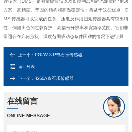
片技术（DMS）是测量旋转轴以及长期动态和静态测量的*解决
方案。高精度、坚固的结构和高温稳定性：得益于这些优点，D
MS 传感器可以完成的任务。压电反作用扭矩传感器具有突出特
性，例如出色的过载保护、高信号分辨率和宽频率范围。它们非
常适合在几何形状、温度范围或动态条件困难的情况下进行测
PGI/W-3-P奇石乐传感器
上一个：
返回列表
4260A奇石乐传感器
下一个：
在线留言
ONLINE MESSAGE