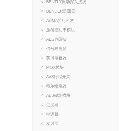
BENTLY振动探头接线
BENDER监测器
AUMA执行机构
施耐德功率模块
AEG扇形板
信号隔离器
英博电容器
MOX模块
AVS行程开关
穆尔继电器
ABB磁场模块
过滤器
电源板
发射器