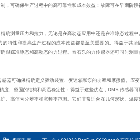
定制，可确保生产过程中的高可靠性和成本效益：故障可在早期阶段
合精确测量压力和拉力，无论是在高动态应用中还是在准静态过程中
力的特性和提高生产过程的成本效益都是至关重要的。得益于其坚
精确跟踪准静态和高动态的力过程。奇石乐的力传感器还可同时测量
传感器可确保精确定义驱动装置、变速箱和泵的功率和摩擦值。应变
精度、坚固的结构和高温稳定性：得益于这些优点，DMS 传感器可
保护、高信号分辨率和宽频率范围。它们非常适合在几何形状、温度