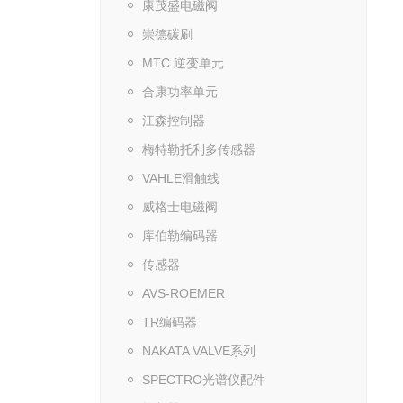
康茂盛电磁阀
崇德碳刷
MTC 逆变单元
合康功率单元
江森控制器
梅特勒托利多传感器
VAHLE滑触线
威格士电磁阀
库伯勒编码器
传感器
AVS-ROEMER
TR编码器
NAKATA VALVE系列
SPECTRO光谱仪配件