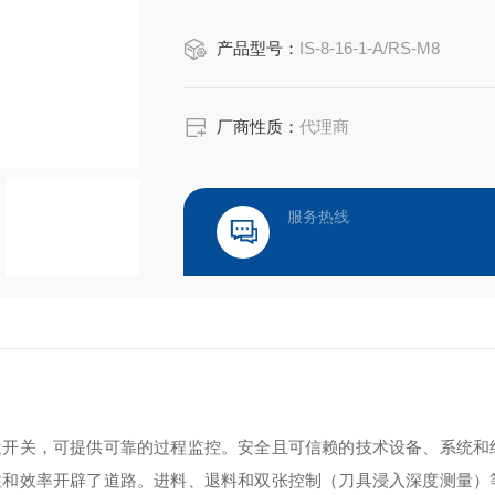
成本效益：故障可在早期阶段被检测到
产品型号：
IS-8-16-1-A/RS-M8
厂商性质：
代理商
服务热线
近开关，可提供可靠的过程监控。安全且可信赖的技术设备、系统和
性和效率开辟了道路。进料、退料和双张控制（刀具浸入深度测量）