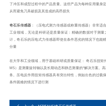
了冲压和成型过程中的产品质量。这些产品为每种应用量身
从而避免刀具破损及其造成的高昂损失
奇石乐传感器
：（压电式测力传感器或称重传感器）非常适
工业领域，无论是科研还是质量保证：精确的数据对于测量
计，奇石乐的压电式力传感器即使在条件恶劣的情况下也能
分量
在大学和工业领域，用于基础科研或质量保证： 奇石乐扭矩
MS）是测量旋转轴以及长期动态和静态测量的*解决方案。高
务。压电反作用扭矩传感器具有突出特性，例如出色的过载
条件困难的情况下进行测