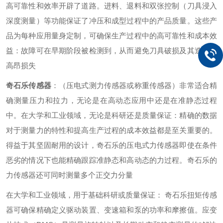
高可靠性和效率开辟了道路。进料、退料和双张控制（刀具浸入
深度测量）等功能保证了冲压和成型过程中的产品质量。这些产
品为每种应用量身定制，可确保生产过程中的高可靠性和成本效
益：故障可在早期阶段被检测到，从而避免刀具破损及其造成的
高昂损失
奇石乐传感器
：（压电式测力传感器或称重传感器）非常适合精
确测量压力和拉力，无论是在高动态应用中还是在准静态过程
中。在大学和工业领域，无论是科研还是质量保证：精确的数据
对于测量力的特性和提高生产过程的成本效益都是至关重要的。
得益于其坚固耐用的设计，奇石乐的压电式力传感器即使在条件
恶劣的情况下也能精确跟踪准静态和高动态的力过程。奇石乐的
力传感器还可同时测量多个正交力分量
在大学和工业领域，用于基础科研或质量保证： 奇石乐扭矩传感
器可确保精确定义驱动装置、变速箱和泵的功率和摩擦值。应变