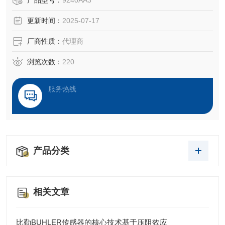
产品型号：
9240AA3
的产品质量。这些产品为每种应用量身定制，可确保生产过
更新时间：
2025-07-17
程中的高可靠性和成本效益：故障可在早期阶段被检测到，
从而避免刀具破损及其造成的高昂损失
厂商性质：
代理商
浏览次数：
220
服务热线
产品分类
相关文章
比勒BUHLER传感器的核心技术基于压阻效应