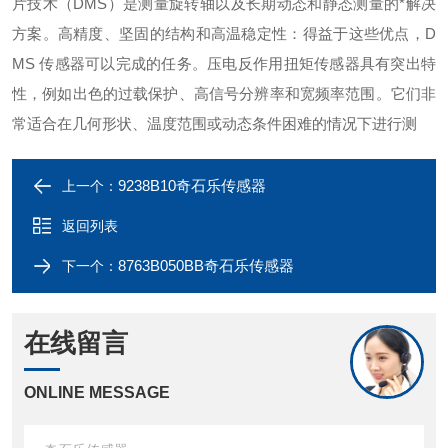
片技术（DMS）是测量旋转轴以及长期动态和静态测量的*解决
方案。高精度、坚固的结构和高温稳定性：得益于这些优点，D
MS 传感器可以完成的任务。压电反作用扭矩传感器具有突出特
性，例如出色的过载保护、高信号分辨率和宽频率范围。它们非
常适合在几何形状、温度范围或动态条件困难的情况下进行测
9238B10奇石乐传感器
上一个：
返回列表
8763B050BB奇石乐传感器
下一个：
在线留言
ONLINE MESSAGE