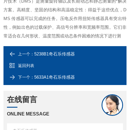
片技术（DMS）是测量旋转轴以及长期动态和静态测量的*解决
方案。高精度、坚固的结构和高温稳定性：得益于这些优点，D
MS 传感器可以完成的任务。压电反作用扭矩传感器具有突出特
性，例如出色的过载保护、高信号分辨率和宽频率范围。它们非
常适合在几何形状、温度范围或动态条件困难的情况下进行测
5238B1奇石乐传感器
上一个：
返回列表
5633A1奇石乐传感器
下一个：
在线留言
ONLINE MESSAGE