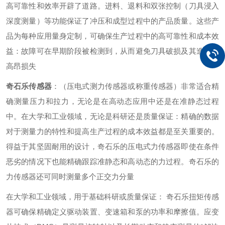
高可靠性和效率开辟了道路。进料、退料和双张控制（刀具浸入
深度测量）等功能保证了冲压和成型过程中的产品质量。这些产
品为每种应用量身定制，可确保生产过程中的高可靠性和成本效
益：故障可在早期阶段被检测到，从而避免刀具破损及其造成的
高昂损失
奇石乐传感器
：（压电式测力传感器或称重传感器）非常适合精
确测量压力和拉力，无论是在高动态应用中还是在准静态过程
中。在大学和工业领域，无论是科研还是质量保证：精确的数据
对于测量力的特性和提高生产过程的成本效益都是至关重要的。
得益于其坚固耐用的设计，奇石乐的压电式力传感器即使在条件
恶劣的情况下也能精确跟踪准静态和高动态的力过程。奇石乐的
力传感器还可同时测量多个正交力分量
在大学和工业领域，用于基础科研或质量保证： 奇石乐扭矩传感
器可确保精确定义驱动装置、变速箱和泵的功率和摩擦值。应变