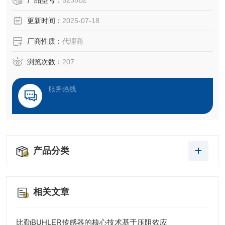
产品型号：
5238B2
的产品质量。这些产品为每种应用量身定制，可确保生产过
更新时间：
2025-07-18
程中的高可靠性和成本效益：故障可在早期阶段被检测到，
从而避免刀具破损及其造成的高昂损失
厂商性质：
代理商
浏览次数：
207
服务热线
产品分类
相关文章
比勒BUHLER传感器的核心技术基于压阻效应