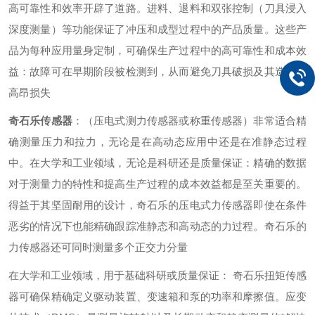
高可靠性和效率开辟了道路。进料、退料和双张控制（刀具浸入
深度测量）等功能保证了冲压和成型过程中的产品质量。这些产
品为每种应用量身定制，可确保生产过程中的高可靠性和成本效
益：故障可在早期阶段被检测到，从而避免刀具破损及其造成的
高昂损失
奇石乐传感器
：（压电式测力传感器或称重传感器）非常适合精
确测量压力和拉力，无论是在高动态应用中还是在准静态过程
中。在大学和工业领域，无论是科研还是质量保证：精确的数据
对于测量力的特性和提高生产过程的成本效益都是至关重要的。
得益于其坚固耐用的设计，奇石乐的压电式力传感器即使在条件
恶劣的情况下也能精确跟踪准静态和高动态的力过程。奇石乐的
力传感器还可同时测量多个正交力分量
在大学和工业领域，用于基础科研或质量保证： 奇石乐扭矩传感
器可确保精确定义驱动装置、变速箱和泵的功率和摩擦值。应变