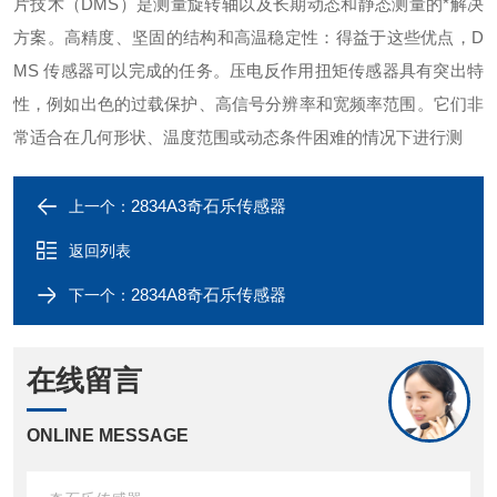
片技术（DMS）是测量旋转轴以及长期动态和静态测量的*解决
方案。高精度、坚固的结构和高温稳定性：得益于这些优点，D
MS 传感器可以完成的任务。压电反作用扭矩传感器具有突出特
性，例如出色的过载保护、高信号分辨率和宽频率范围。它们非
常适合在几何形状、温度范围或动态条件困难的情况下进行测
2834A3奇石乐传感器
上一个：
返回列表
2834A8奇石乐传感器
下一个：
在线留言
ONLINE MESSAGE