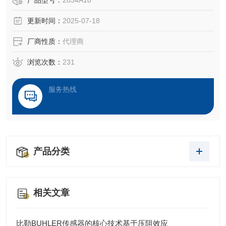
产品型号：
2834A10
的产品质量。这些产品为每种应用量身定制，可确保生产过
更新时间：
2025-07-18
程中的高可靠性和成本效益：故障可在早期阶段被检测到，
从而避免刀具破损及其造成的高昂损失
厂商性质：
代理商
浏览次数：
231
服务热线
产品分类
相关文章
比勒BUHLER传感器的核心技术基于压阻效应