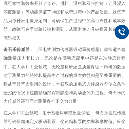
高可靠性和效率开辟了道路。进料、退料和双张控制（刀具浸入
深度测量）等功能保证了冲压和成型过程中的产品质量。这些产
品为每种应用量身定制，可确保生产过程中的高可靠性和成本效
益：故障可在早期阶段被检测到，从而避免刀具破损及其造成的
高昂损失
奇石乐传感器
：（压电式测力传感器或称重传感器）非常适合精
确测量压力和拉力，无论是在高动态应用中还是在准静态过程
中。在大学和工业领域，无论是科研还是质量保证：精确的数据
对于测量力的特性和提高生产过程的成本效益都是至关重要的。
得益于其坚固耐用的设计，奇石乐的压电式力传感器即使在条件
恶劣的情况下也能精确跟踪准静态和高动态的力过程。奇石乐的
力传感器还可同时测量多个正交力分量
在大学和工业领域，用于基础科研或质量保证： 奇石乐扭矩传感
器可确保精确定义驱动装置、变速箱和泵的功率和摩擦值。应变