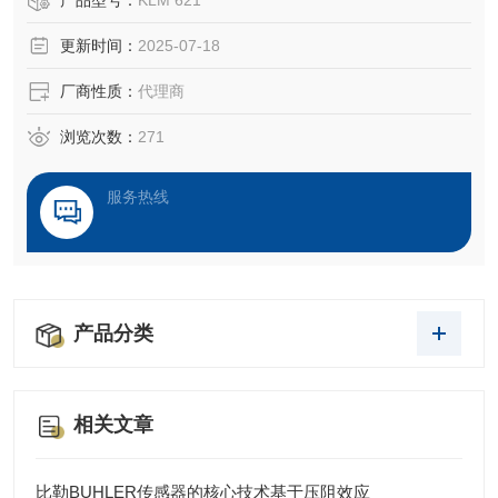
产品型号：
KLM 621
的产品质量。这些产品为每种应用量身定制，可确保生产过
更新时间：
2025-07-18
程中的高可靠性和成本效益：故障可在早期阶段被检测到，
从而避免刀具破损及其造成的高昂损失
厂商性质：
代理商
浏览次数：
271
服务热线
产品分类
相关文章
比勒BUHLER传感器的核心技术基于压阻效应