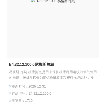
E4.32.12.100.0易格斯 拖链
易格斯 拖链 机床拖链是用来保护机床所用电缆油管气管用
的拖链，按材质它分为钢铝拖链和工程塑料拖链两种，按结
构来分，有桥式（在外边可以看到电缆等）全封闭（外边看
更新时间：2025-12-31
不到电缆等）。
产品型号：E4.32.12.100.0
浏览量：1710