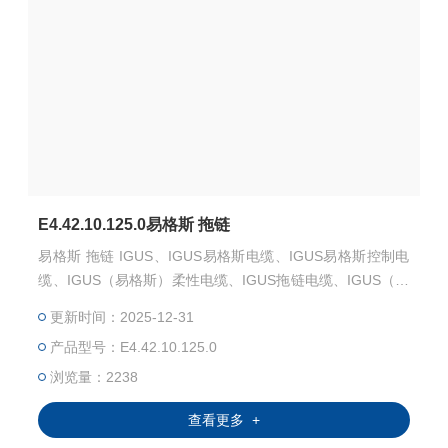
E4.42.10.125.0易格斯 拖链
易格斯 拖链 IGUS、IGUS易格斯电缆、IGUS易格斯控制电
缆、IGUS（易格斯）柔性电缆、IGUS拖链电缆、IGUS（易
格斯）数据电缆、IGUS屏蔽电缆、IGUS（易格斯）动力电
更新时间：2025-12-31
缆、德国IGUS（易格斯）、IGUS电缆、IGUS柔性电缆、IG
产品型号：E4.42.10.125.0
US动力电缆、IGUS控制电缆、IGUS伺服电缆、IGUS拖链
电缆、
浏览量：2238
查看更多 +