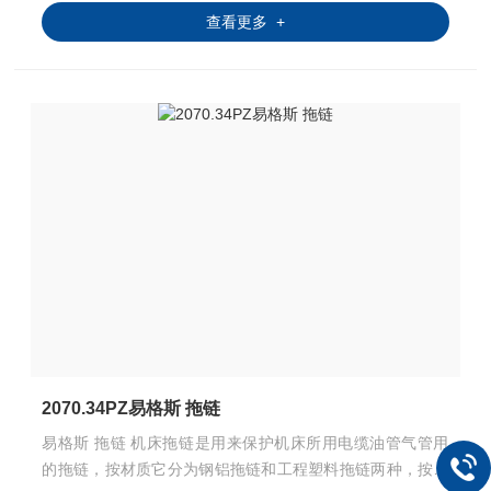
查看更多 +
2070.34PZ易格斯 拖链
易格斯 拖链 机床拖链是用来保护机床所用电缆油管气管用
的拖链，按材质它分为钢铝拖链和工程塑料拖链两种，按结