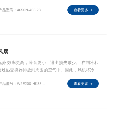
各种各样的设计和配置特别高效，安静和耐用风扇的选
产品型号：4650N-465 230V 19W
查看更多 +
所谓的扩散器，可大大提高效率和噪音。其增压效果可
并使风扇更容易适应商用热交换器。
 风扇
能优势 效率更高，噪音更小，退出损失减少。 在制冷和
通过热交换器排放到周围的空气中。因此，风机将冷空
各种各样的设计和配置特别高效，安静和耐用风扇的选
产品型号：W2E200-HK38-01
查看更多 +
所谓的扩散器，可大大提高效率和噪音。其增压效果可
并使风扇更容易适应商用热交换器。