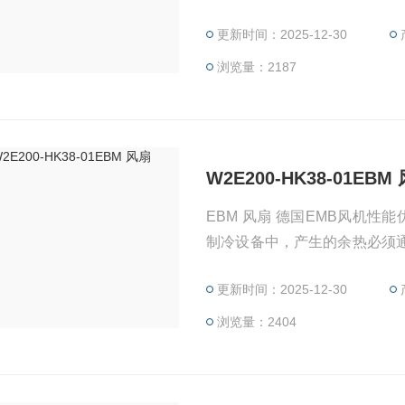
气泵入换热器以改善散热。有
更新时间：2025-12-30
项。一种新型的无源元件，即
zui大限度地减少出口损失，
浏览量：2187
W2E200-HK38-01EBM
EBM 风扇 德国EMB风机性
制冷设备中，产生的余热必须
气泵入换热器以改善散热。有
更新时间：2025-12-30
项。一种新型的无源元件，即
zui大限度地减少出口损失，
浏览量：2404