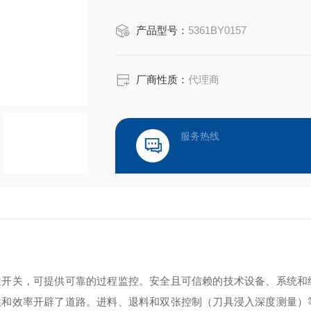
成本效益：故障可在早期阶段被检测到
产品型号：
5361BY0157
厂商性质：
代理商
服务热线
近开关，可提供可靠的过程监控。安全且可信赖的技术设备、系统和
性和效率开辟了道路。进料、退料和双张控制（刀具浸入深度测量）