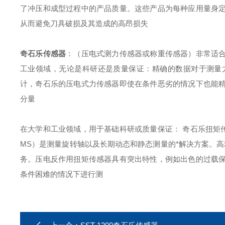
了冲压和成型过程中的产品质量。这些产品为每种应用量身
从而避免刀具破损及其造成的高昂损失
奇石乐传感器
：（压电式测力传感器或称重传感器）非常适
工业领域，无论是科研还是质量保证：精确的数据对于测量
计，奇石乐的压电式力传感器即使在条件恶劣的情况下也能
分量
在大学和工业领域，用于基础科研或质量保证： 奇石乐扭矩
MS）是测量旋转轴以及长期动态和静态测量的*解决方案。高
务。压电反作用扭矩传感器具有突出特性，例如出色的过载
条件困难的情况下进行测