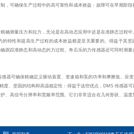
定制，可确保生产过程中的高可靠性和成本效益：故障可在早期阶段
合精确测量压力和拉力，无论是在高动态应用中还是在准静态过程中
力的特性和提高生产过程的成本效益都是至关重要的。得益于其坚
精确跟踪准静态和高动态的力过程。奇石乐的力传感器还可同时测量
传感器可确保精确定义驱动装置、变速箱和泵的功率和摩擦值。应变
精度、坚固的结构和高温稳定性：得益于这些优点，DMS 传感器可
保护、高信号分辨率和宽频率范围。它们非常适合在几何形状、温度