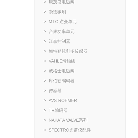
康茂盛电磁阀
崇德碳刷
MTC 逆变单元
合康功率单元
江森控制器
梅特勒托利多传感器
VAHLE滑触线
威格士电磁阀
库伯勒编码器
传感器
AVS-ROEMER
TR编码器
NAKATA VALVE系列
SPECTRO光谱仪配件