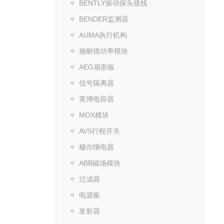
BENTLY振动探头接线
BENDER监测器
AUMA执行机构
施耐德功率模块
AEG扇形板
信号隔离器
英博电容器
MOX模块
AVS行程开关
穆尔继电器
ABB磁场模块
过滤器
电源板
发射器