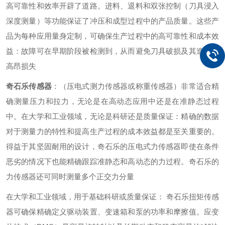
高可靠性和效率开辟了道路。进料、退料和双张控制（刀具浸入
深度测量）等功能保证了冲压和成型过程中的产品质量。这些产
品为每种应用量身定制，可确保生产过程中的高可靠性和成本效
益：故障可在早期阶段被检测到，从而避免刀具破损及其造成的
高昂损失
奇石乐传感器
：（压电式测力传感器或称重传感器）非常适合精
确测量压力和拉力，无论是在高动态应用中还是在准静态过程
中。在大学和工业领域，无论是科研还是质量保证：精确的数据
对于测量力的特性和提高生产过程的成本效益都是至关重要的。
得益于其坚固耐用的设计，奇石乐的压电式力传感器即使在条件
恶劣的情况下也能精确跟踪准静态和高动态的力过程。奇石乐的
力传感器还可同时测量多个正交力分量
在大学和工业领域，用于基础科研或质量保证： 奇石乐扭矩传感
器可确保精确定义驱动装置、变速箱和泵的功率和摩擦值。应变