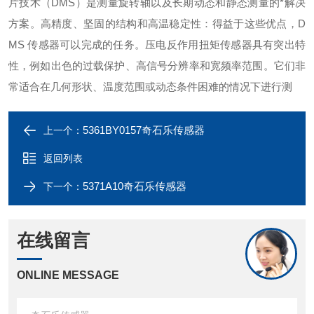
片技术（DMS）是测量旋转轴以及长期动态和静态测量的*解决
方案。高精度、坚固的结构和高温稳定性：得益于这些优点，D
MS 传感器可以完成的任务。压电反作用扭矩传感器具有突出特
性，例如出色的过载保护、高信号分辨率和宽频率范围。它们非
常适合在几何形状、温度范围或动态条件困难的情况下进行测
5361BY0157奇石乐传感器
上一个：
返回列表
5371A10奇石乐传感器
下一个：
在线留言
ONLINE MESSAGE