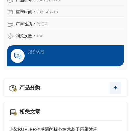
产品型号：
5361BY0118
的产品质量。这些产品为每种应用量身定制，可确保生产过
更新时间：
2025-07-18
程中的高可靠性和成本效益：故障可在早期阶段被检测到，
从而避免刀具破损及其造成的高昂损失
厂商性质：
代理商
浏览次数：
180
服务热线
产品分类
相关文章
比勒BUHLER传感器的核心技术基于压阻效应