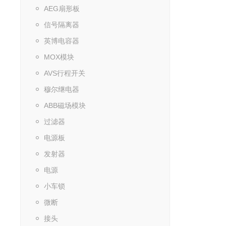
AEG扇形板
信号隔离器
英博电容器
MOX模块
AVS行程开关
穆尔继电器
ABB磁场模块
过滤器
电源板
发射器
电源
小车锁
微断
接头