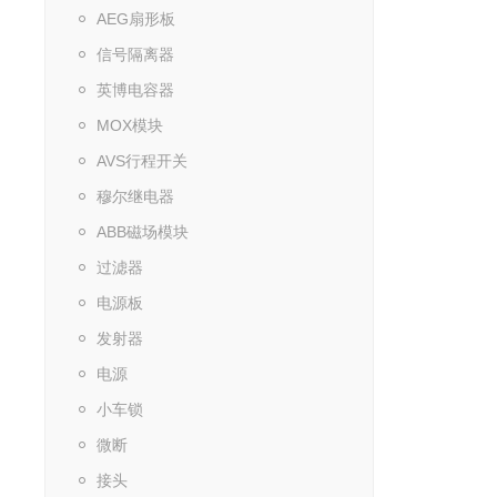
AEG扇形板
信号隔离器
英博电容器
MOX模块
AVS行程开关
穆尔继电器
ABB磁场模块
过滤器
电源板
发射器
电源
小车锁
微断
接头