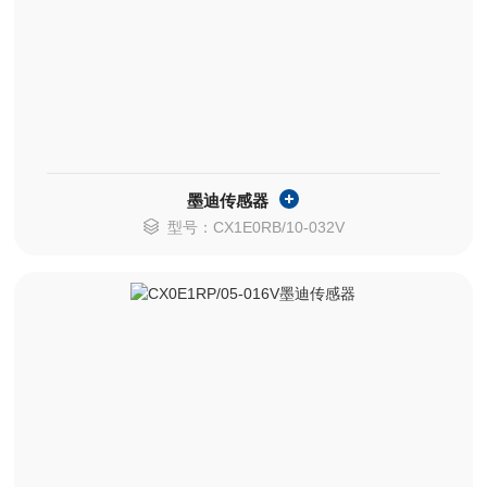
墨迪传感器
型号：CX1E0RB/10-032V