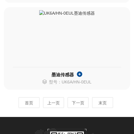
墨迪传感器
型号：UK6A/HN-0EUL
首页
上一页
下一页
末页