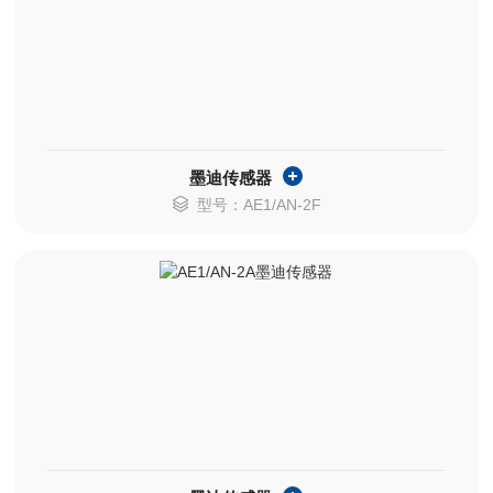
墨迪传感器
型号：AE1/AN-2F